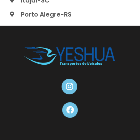
Itajaí-SC
Porto Alegre-RS