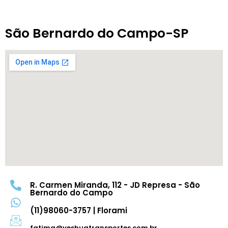
São Bernardo do Campo-SP
R. Carmen Miranda, 112 - JD Represa - São
Bernardo do Campo
(11)98060-3757 | Florami
fatima@yeshuatransportes.com.br