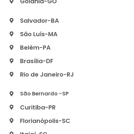
Goiânia-GO
Salvador-BA
São Luís-MA
Belém-PA
Brasília-DF
Rio de Janeiro-RJ
São Bernardo -SP
Curitiba-PR
Florianópolis-SC