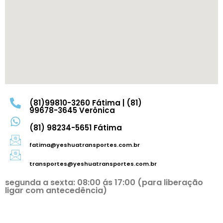
(81)99810-3260 Fátima | (81)
99678-3645 Verônica
(81) 98234-5651 Fátima
fatima@yeshuatransportes.com.br
transportes@yeshuatransportes.com.br
segunda a sexta: 08:00 ás 17:00 (para liberação
ligar com antecedência)