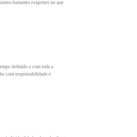
. Somos bastantes exigentes no que
tempo definido e com toda a
cho com responsabilidade e