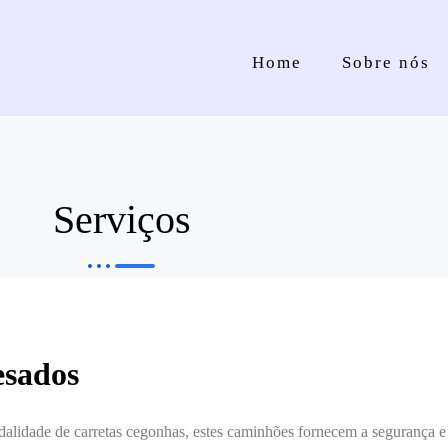
Home
Sobre nós
Serviços
esados
alidade de carretas cegonhas, estes caminhões fornecem a segurança e a