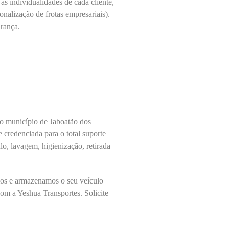
as individualidades de cada cliente,
onalização de frotas empresariais).
rança.
o município de Jaboatão dos
credenciada para o total suporte
o, lavagem, higienização, retirada
amos e armazenamos o seu veículo
com a Yeshua Transportes. Solicite