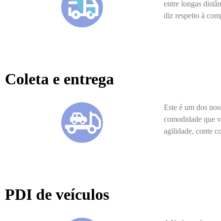
entre longas distâ
diz respeito à com
Coleta e entrega
Este é um dos nos
comodidade que vo
agilidade, conte 
PDI de veículos