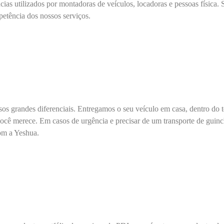
ncias utilizados por montadoras de veículos, locadoras e pessoas física
petência dos nossos serviços.
sos grandes diferenciais. Entregamos o seu veículo em casa, dentro do 
cê merece. Em casos de urgência e precisar de um transporte de guin
com a Yeshua.