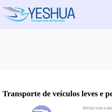
Transporte de veículos leves e p
Serviço com a mod